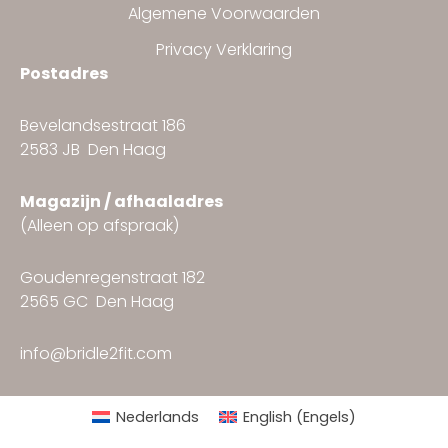
Algemene Voorwaarden
Privacy Verklaring
Postadres
Bevelandsestraat 186
2583 JB Den Haag
Magazijn / afhaaladres
(Alleen op afspraak)
Goudenregenstraat 182
2565 GC Den Haag
info@bridle2fit.com
Nederlands
English
(
Engels
)