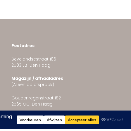
Postadres
Bevelandsestraat 186
2583 JB Den Haag
Magazijn / afhaaladres
(Alleen op afspraak)
Goudenregenstraat 182
2565 GC Den Haag
info@bridle2fit.com