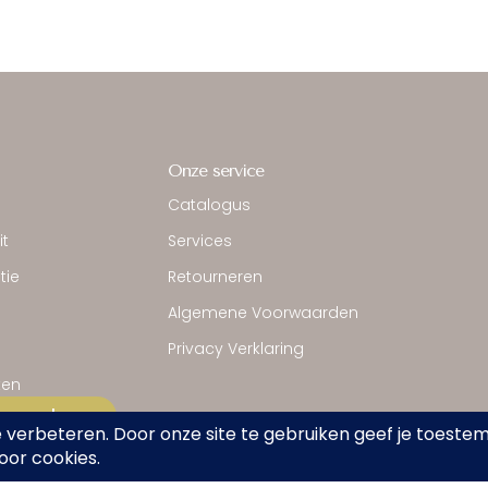
Onze service
Catalogus
it
Services
tie
Retourneren
Algemene Voorwaarden
Privacy Verklaring
ten
 annuleren