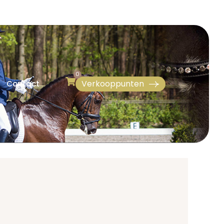
0
Verkooppunten
Contact