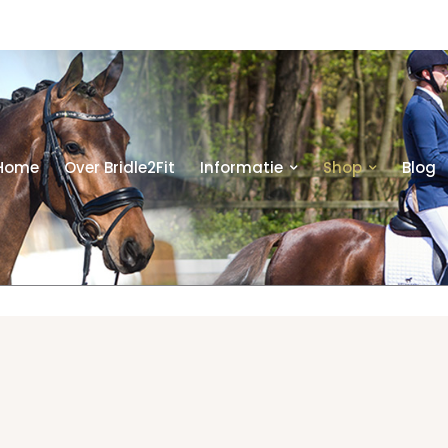
Home
Over Bridle2Fit
Informatie
Shop
Blog