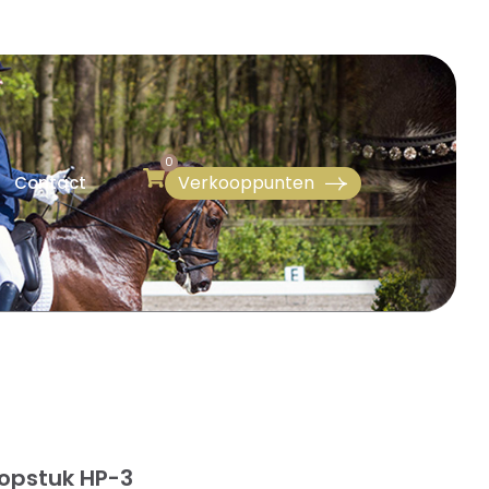
0
Verkooppunten
Contact
kopstuk HP-3