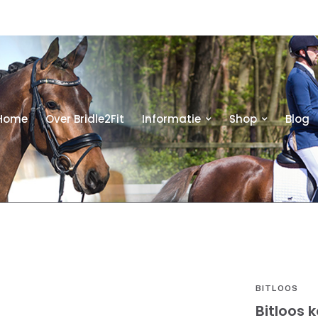
Home
Over Bridle2Fit
Informatie
Shop
Blog
BITLOOS
Bitloos 