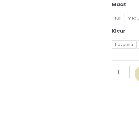
Maat
full
medi
Kleur
havanna