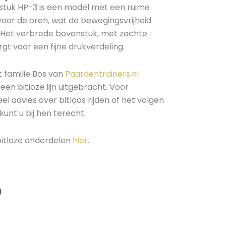
pstuk HP-3 is een model met een ruime
voor de oren, wat de bewegingsvrijheid
 Het verbrede bovenstuk, met zachte
gt voor een fijne drukverdeling.
familie Bos van
Paardentrainers.nl
een bitloze lijn uitgebracht. Voor
el advies over bitloos rijden of het volgen
kunt u bij hen terecht.
 bitloze onderdelen
hier
.
g