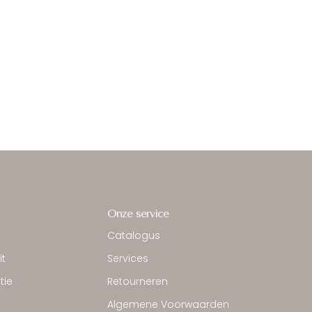
Onze service
Catalogus
it
Services
tie
Retourneren
Algemene Voorwaarden