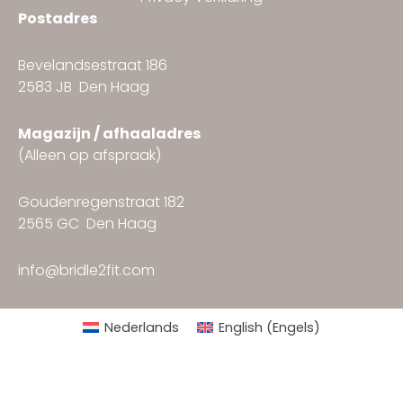
Postadres
Bevelandsestraat 186
2583 JB Den Haag
Magazijn / afhaaladres
(Alleen op afspraak)
Goudenregenstraat 182
2565 GC Den Haag
info@bridle2fit.com
Nederlands
English
(
Engels
)