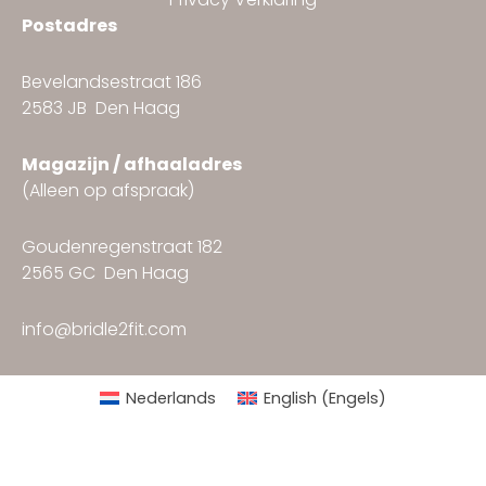
Postadres
Bevelandsestraat 186
2583 JB Den Haag
Magazijn / afhaaladres
(Alleen op afspraak)
Goudenregenstraat 182
2565 GC Den Haag
info@bridle2fit.com
Nederlands
English
(
Engels
)