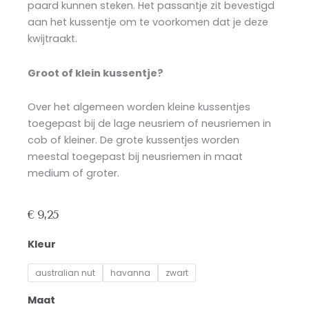
paard kunnen steken. Het passantje zit bevestigd
aan het kussentje om te voorkomen dat je deze
kwijtraakt.
Groot of klein kussentje?
Over het algemeen worden kleine kussentjes
toegepast bij de lage neusriem of neusriemen in
cob of kleiner. De grote kussentjes worden
meestal toegepast bij neusriemen in maat
medium of groter.
€
9,25
Neusriemkussentjes
Kleur
aantal
australian nut
havanna
zwart
Maat